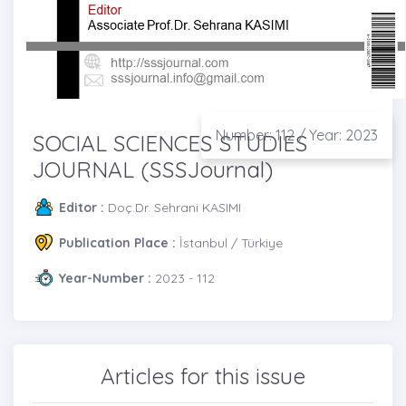
Number: 112 / Year: 2023
SOCIAL SCIENCES STUDIES
JOURNAL (SSSJournal)
Editor :
Doç.Dr. Sehrani KASIMI
Publication Place :
İstanbul / Türkiye
Year-Number :
2023 - 112
Articles for this issue