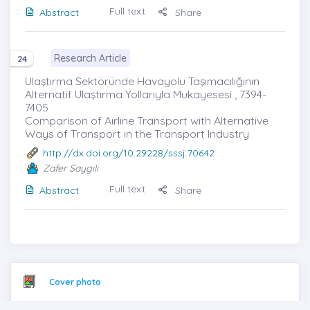
Full text
Abstract
Share
Research Article
24
Ulaştırma Sektöründe Havayolu Taşımacılığının
Alternatif Ulaştırma Yollarıyla Mukayesesi , 7394-
7405
Comparison of Airline Transport with Alternative
Ways of Transport in the Transport Industry
http://dx.doi.org/10.29228/sssj.70642
Zafer Saygılı
Full text
Abstract
Share
Cover photo