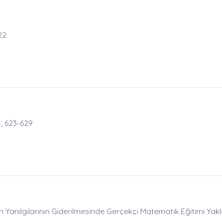
22
, 623-629
 Yanılgılarının Giderilmesinde Gerçekçi Matematik Eğitimi Yakl