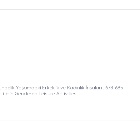
delik Yaşamdaki Erkeklik ve Kadınlık İnşaları , 678-685
ife in Gendered Leisure Activities