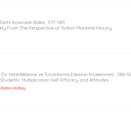
Tarihi Açısından Bakış , 577-585
ity From The Perspective of Turkish Maritime History
-Yeterliliklerine ve Tutumlarına Etkisinin İncelenmesi , 586-5
Students' Multiplication Self-Efficacy and Attitudes
Rabia Atabey