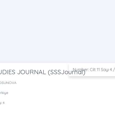
Number: Cilt 11 Sayı 4 
UDIES JOURNAL (SSSJournal)
KTOSUNOVA
ürkiye
ı 4