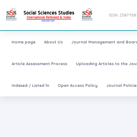
ISSN: 2587-158
Home page
About Us
Journal Management and Boar
Article Assessment Process
Uploading Articles to the Jo
Indexed / Listed İn
Open Access Policy
Journal Polici