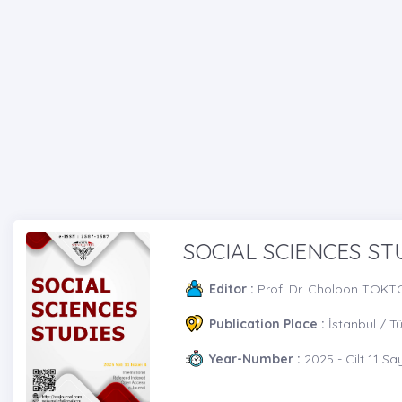
SOCIAL SCIENCES ST
Editor :
Prof. Dr. Cholpon TO
Publication Place :
İstanbul / T
Year-Number :
2025 - Cilt 11 Say