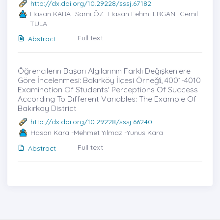
http://dx.doi.org/10.29228/sssj.67182
Hasan KARA -Sami ÖZ -Hasan Fehmi ERGAN -Cemil
TULA
Full text
Abstract
Öğrencilerin Başarı Algılarının Farklı Değişkenlere
Göre İncelenmesi: Bakırköy İlçesi Örneği̇, 4001-4010
Examination Of Students' Perceptions Of Success
According To Different Variables: The Example Of
Bakırkoy District
http://dx.doi.org/10.29228/sssj.66240
Hasan Kara -Mehmet Yılmaz -Yunus Kara
Full text
Abstract