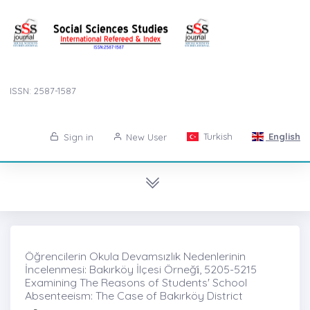
ISSN: 2587-1587
Turkish
English
Sign in
New User
Öğrencilerin Okula Devamsızlık Nedenlerinin
İncelenmesi: Bakırköy İlçesi Örneği̇, 5205-5215
Examining The Reasons of Students' School
Absenteeism: The Case of Bakırköy District