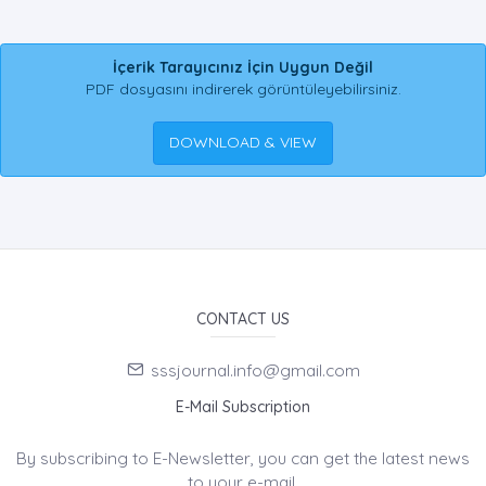
İçerik Tarayıcınız İçin Uygun Değil
PDF dosyasını indirerek görüntüleyebilirsiniz.
DOWNLOAD & VIEW
CONTACT US
sssjournal.info@gmail.com
E-Mail Subscription
By subscribing to E-Newsletter, you can get the latest news
to your e-mail.