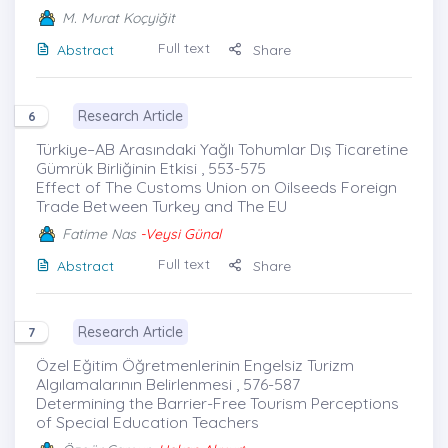
M. Murat Koçyiğit
Full text
Abstract
Share
Research Article
6
Türkiye–AB Arasındaki Yağlı Tohumlar Dış Ticaretine
Gümrük Birliğinin Etkisi , 553-575
Effect of The Customs Union on Oilseeds Foreign
Trade Between Turkey and The EU
Fatime Nas
-Veysi Günal
Full text
Abstract
Share
Research Article
7
Özel Eğitim Öğretmenlerinin Engelsiz Turizm
Algılamalarının Belirlenmesi , 576-587
Determining the Barrier-Free Tourism Perceptions
of Special Education Teachers