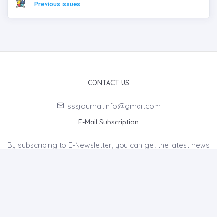
Previous issues
CONTACT US
sssjournal.info@gmail.com
E-Mail Subscription
By subscribing to E-Newsletter, you can get the latest news
to your e-mail.
MENU