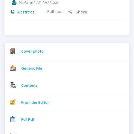
Mehmet Ali Türkköse
Full text
Abstract
Share
Cover photo
Generic File
Contents
From the Editor
Full Pdf