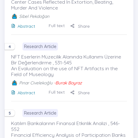
Center Cases Reflected İn Extortion, Beating,
Murder And Violence
Sibel Pekdoğan
Full text
Abstract
Share
Research Article
4
NFT Eserlerin Müzecilik Alanında Kullanımı Üzerine
Bir Değerlendirme , 531-545
An Evaluation on the use of NFT Artifacts in the
Field of Museology
Pınar Civelekoğlu
-Burak Boyraz
Full text
Abstract
Share
Research Article
5
Katılım Bankalarının Finansal Etkinlik Analizi , 546-
552
Financial Efficiency Analysis of Participation Banks