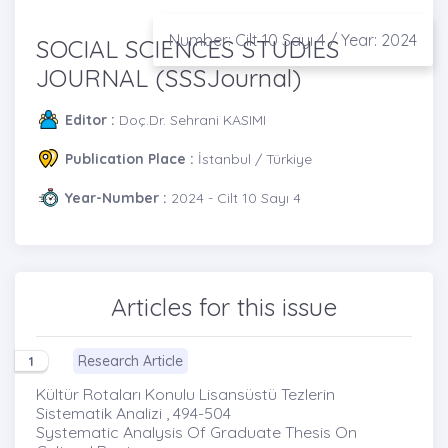
Number: Cilt 10 Sayı 4 / Year: 2024
SOCIAL SCIENCES STUDIES
JOURNAL (SSSJournal)
Editor :
Doç.Dr. Sehrani KASIMI
Publication Place :
İstanbul / Türkiye
Year-Number :
2024 - Cilt 10 Sayı 4
Articles for this issue
Research Article
1
Kültür Rotaları Konulu Lisansüstü Tezlerin
Sistematik Analizi , 494-504
Systematic Analysis Of Graduate Thesis On