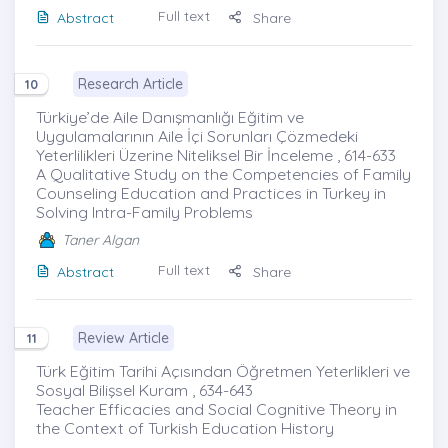
Full text
Abstract
Share
Research Article
10
Türkiye’de Aile Danışmanlığı Eğitim ve
Uygulamalarının Aile İçi Sorunları Çözmedeki
Yeterlilikleri Üzerine Niteliksel Bir İnceleme , 614-633
A Qualitative Study on the Competencies of Family
Counseling Education and Practices in Turkey in
Solving Intra-Family Problems
Taner Algan
Full text
Abstract
Share
Review Article
11
Türk Eğitim Tarihi Açısından Öğretmen Yeterlikleri ve
Sosyal Bilişsel Kuram , 634-643
Teacher Efficacies and Social Cognitive Theory in
the Context of Turkish Education History