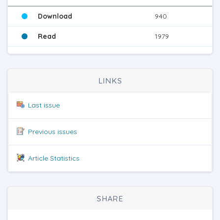
Download
940
Read
1979
LINKS
Last issue
Previous issues
Article Statistics
SHARE