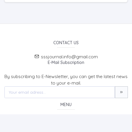
CONTACT US
sssjournal.info@gmail.com
E-Mail Subscription
By subscribing to E-Newsletter, you can get the latest news
to your e-mail.
MENU
Home page
About Us
News