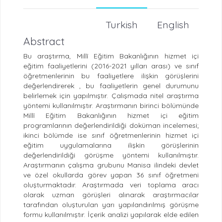
Turkish
English
Abstract
Bu araştırma, Millî Eğitim Bakanlığının hizmet içi
eğitim faaliyetlerini (2016-2021 yılları arası) ve sınıf
öğretmenlerinin bu faaliyetlere ilişkin görüşlerini
değerlendirerek , bu faaliyetlerin genel durumunu
belirlemek için yapılmıştır. Çalışmada nitel araştırma
yöntemi kullanılmıştır. Araştırmanın birinci bölümünde
Millî Eğitim Bakanlığının hizmet içi eğitim
programlarının değerlendirildiği doküman incelemesi;
ikinci bölümde ise sınıf öğretmenlerinin hizmet içi
eğitim uygulamalarına ilişkin görüşlerinin
değerlendirildiği görüşme yöntemi kullanılmıştır.
Araştırmanın çalışma grubunu Manisa ilindeki devlet
ve özel okullarda görev yapan 36 sınıf öğretmeni
oluşturmaktadır. Araştırmada veri toplama aracı
olarak uzman görüşleri alınarak araştırmacılar
tarafından oluşturulan yarı yapılandırılmış görüşme
formu kullanılmıştır. İçerik analizi yapılarak elde edilen