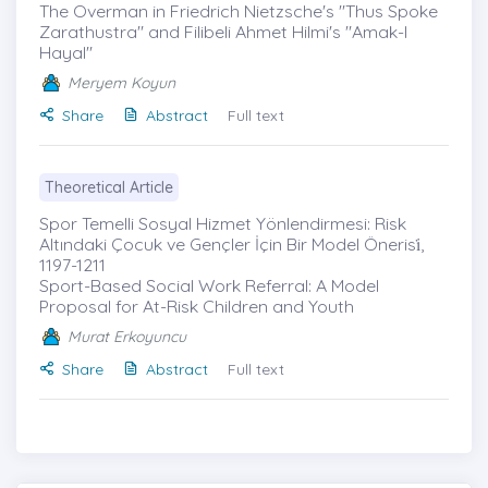
The Overman in Friedrich Nietzsche's "Thus Spoke
Zarathustra" and Filibeli Ahmet Hilmi's "Amak-I
Hayal"
Meryem Koyun
Share
Abstract
Full text
Theoretical Article
Spor Temelli Sosyal Hizmet Yönlendirmesi: Risk
Altındaki Çocuk ve Gençler İçin Bir Model Önerisi̇,
1197-1211
Sport-Based Social Work Referral: A Model
Proposal for At-Risk Children and Youth
Murat Erkoyuncu
Share
Abstract
Full text