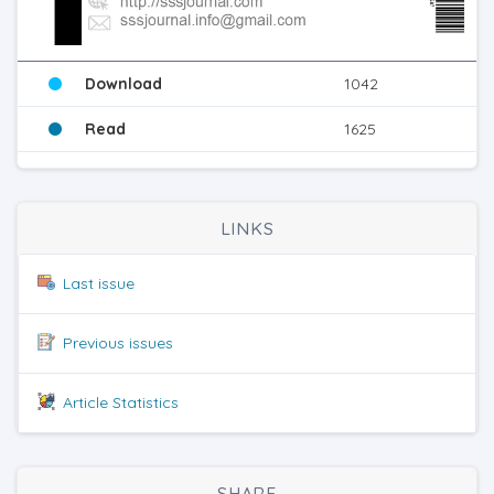
Download
1042
Read
1625
LINKS
Last issue
Previous issues
Article Statistics
SHARE