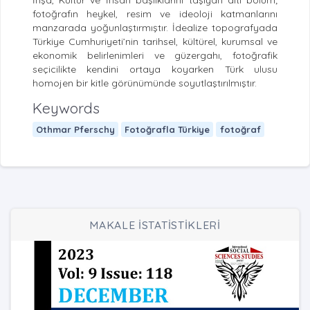
İnşa, Kültür ve İnsan başlıklarını taşıyan altı bölüm;
fotoğrafın heykel, resim ve ideoloji katmanlarını
manzarada yoğunlaştırmıştır. İdealize topografyada
Türkiye Cumhuriyeti’nin tarihsel, kültürel, kurumsal ve
ekonomik belirlenimleri ve güzergahı, fotoğrafik
seçicilikte kendini ortaya koyarken Türk ulusu
homojen bir kitle görünümünde soyutlaştırılmıştır.
Keywords
Othmar Pferschy
Fotoğrafla Türkiye
fotoğraf
MAKALE İSTATİSTİKLERİ