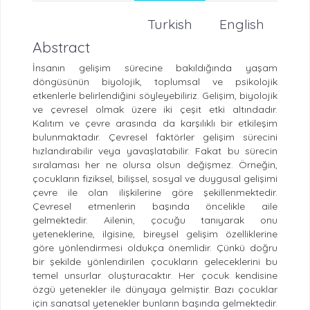
Turkish
English
Abstract
İnsanın gelişim sürecine bakıldığında yaşam
döngüsünün biyolojik, toplumsal ve psikolojik
etkenlerle belirlendiğini söyleyebiliriz. Gelişim, biyolojik
ve çevresel olmak üzere iki çeşit etki altındadır.
Kalıtım ve çevre arasında da karşılıklı bir etkileşim
bulunmaktadır. Çevresel faktörler gelişim sürecini
hızlandırabilir veya yavaşlatabilir. Fakat bu sürecin
sıralaması her ne olursa olsun değişmez. Örneğin,
çocukların fiziksel, bilişsel, sosyal ve duygusal gelişimi
çevre ile olan ilişkilerine göre şekillenmektedir.
Çevresel etmenlerin başında öncelikle aile
gelmektedir. Ailenin, çocuğu tanıyarak onu
yeteneklerine, ilgisine, bireysel gelişim özelliklerine
göre yönlendirmesi oldukça önemlidir. Çünkü doğru
bir şekilde yönlendirilen çocukların geleceklerini bu
temel unsurlar oluşturacaktır. Her çocuk kendisine
özgü yetenekler ile dünyaya gelmiştir. Bazı çocuklar
için sanatsal yetenekler bunların başında gelmektedir.