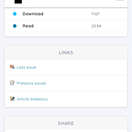
Download
1107
Read
2034
LINKS
Last issue
Previous issues
Article Statistics
SHARE