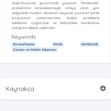
doğrultusunda günümüzde yaşanan “kimliksizlik”
probleminin küreselleşmeyle ortaya çıkan yeni
değerlerle modern dönemin rasyonel, pozitivist kimlik
kurgusunun çatışmasından doğan pratiklerle
şekillenen çoğulculuk ve belirsizlikle karakterize
olduğuna dikkat çekilmiştir.
Keywords
Küreselleşme
Kimlik
Kimliksizlik
Zaman ve Mekân Sıkışması
Kaynakça