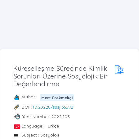
Küreselleşme Sürecinde Kimlik
Sorunları Üzerine Sosyolojik Bir
Değerlendirme
Author :
Mert Erekmekçi
DOI :
10.29228/sssj.66592
Year-Number: 2022-105
Language : Türkçe
Subject : Sosyoloji