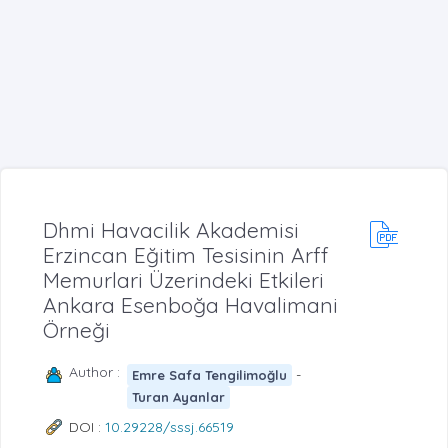
Dhmi Havacilik Akademisi
Erzincan Eğitim Tesisinin Arff
Memurlari Üzerindeki Etkileri
Ankara Esenboğa Havalimani
Örneği
Author :
-
Emre Safa Tengilimoğlu
Turan Ayanlar
DOI :
10.29228/sssj.66519