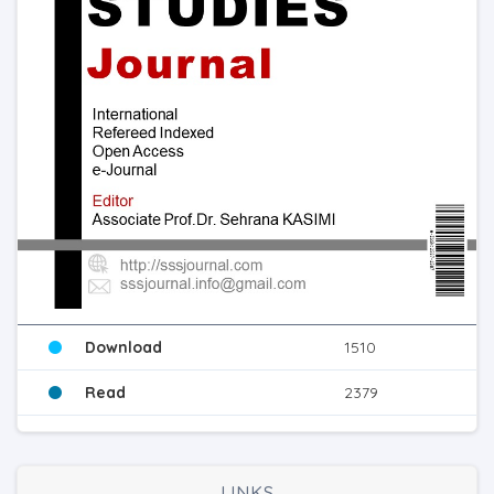
Download
1510
Read
2379
LINKS