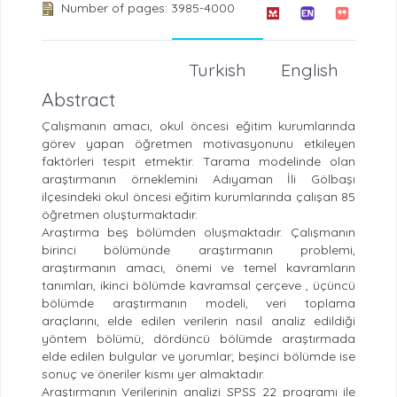
Number of pages: 3985-4000
Turkish
English
Abstract
Çalışmanın amacı, okul öncesi eğitim kurumlarında
görev yapan öğretmen motivasyonunu etkileyen
faktörleri tespit etmektir. Tarama modelinde olan
araştırmanın örneklemini Adıyaman İli Gölbaşı
ilçesindeki okul öncesi eğitim kurumlarında çalışan 85
öğretmen oluşturmaktadır.
Araştırma beş bölümden oluşmaktadır. Çalışmanın
birinci bölümünde araştırmanın problemi,
araştırmanın amacı, önemi ve temel kavramların
tanımları, ikinci bölümde kavramsal çerçeve , üçüncü
bölümde araştırmanın modeli, veri toplama
araçlarını, elde edilen verilerin nasıl analiz edildiği
yöntem bölümü; dördüncü bölümde araştırmada
elde edilen bulgular ve yorumlar; beşinci bölümde ise
sonuç ve öneriler kısmı yer almaktadır.
Araştırmanın Verilerinin analizi SPSS 22 programı ile