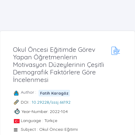
Okul Öncesi Eğitimde Görev
Yapan Öğretmenlerin
Motivasyon Düzeylerinin Çeşitli
Demografik Faktörlere Göre
İncelenmesi
Author :
Fatih Karagöz
DOI :
10.29228/sssj.66192
Year-Number: 2022-104
Language : Türkçe
Subject : Okul Öncesi Eğitimi