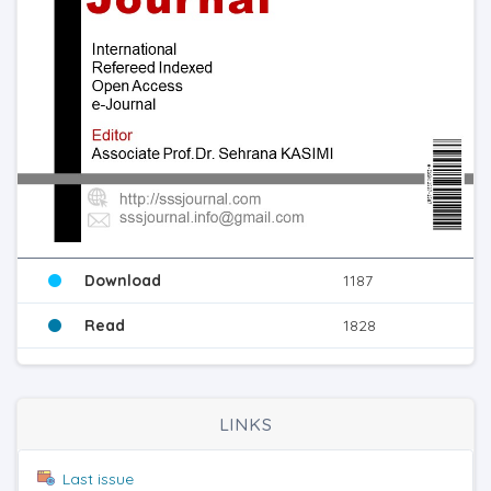
Download
1187
Read
1828
LINKS
Last issue