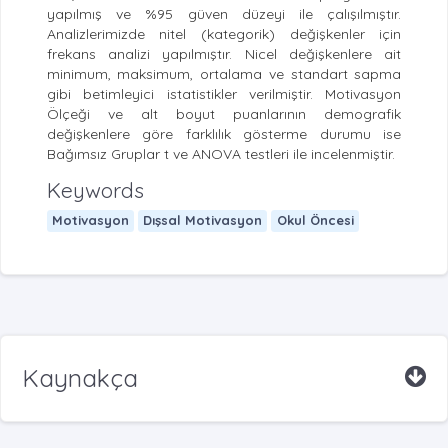
yapılmış ve %95 güven düzeyi ile çalışılmıştır.
Analizlerimizde nitel (kategorik) değişkenler için
frekans analizi yapılmıştır. Nicel değişkenlere ait
minimum, maksimum, ortalama ve standart sapma
gibi betimleyici istatistikler verilmiştir. Motivasyon
Ölçeği ve alt boyut puanlarının demografik
değişkenlere göre farklılık gösterme durumu ise
Bağımsız Gruplar t ve ANOVA testleri ile incelenmiştir.
Keywords
Motivasyon
Dışsal Motivasyon
Okul Öncesi
Kaynakça