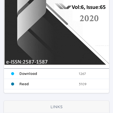
Download
1267
Read
3109
LINKS