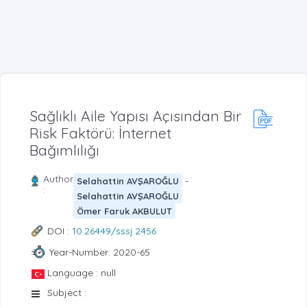
Sağlıklı Aile Yapısı Açısından Bir
Risk Faktörü: İnternet
Bağımlılığı
Author
-
Selahattin AVŞAROĞLU
:
Selahattin AVŞAROĞLU
Ömer Faruk AKBULUT
DOI :
10.26449/sssj.2456
Year-Number: 2020-65
Language : null
Subject :