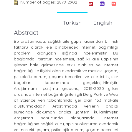
Number of pages: 2879-2902
Turkish
English
Abstract
Bu araştırmada, sağlıklı aile yapısı açısından bir risk
faktörü olarak ele alınabilecek internet bağımlılığı
problemi alanyazın ışığında incelenmiştir. Bu
bağlamda literatür incelemesi, sağlıklı aile yapısının
işlevsiz hale gelmesinde etkili olabilen ve internet
bağımlılığı ile ilişkisi olan akademik ve mesleki yaşam,
psikolojik durum, yaşam becerileri ve aile içi ilişkiler
boyutları kapsamında gerçekleştirilmiştir.
Araştırmanın çalışma grubunu, 2015-2020 yılları
arasında internet bağımlılığı ile ilgili DergiPark ve Web
of Science veri tabanlarında yer alan 153 makale
oluşturmaktadır. Araştırmada verilerin analizi
sürecinde doküman analizi yöntemi kullanılmıştır.
Araştırma sonucunda alanyazında, internet
bağımlılığının sağlıklı aile yapısını oluşturan akademik
ve mesleki yaşam, psikolojik durum, yaşam becerileri