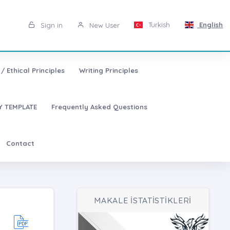
Turkish
English
Sign in
New User
/ Ethical Principles
Writing Principles
 TEMPLATE
Frequently Asked Questions
Contact
MAKALE İSTATİSTİKLERİ