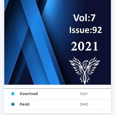
Download
1007
Read
3945