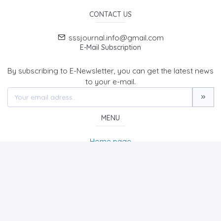
CONTACT US
sssjournal.info@gmail.com
E-Mail Subscription
By subscribing to E-Newsletter, you can get the latest news
to your e-mail.
MENU
Home page
About Us
News
Contact
SOCIAL SCIENCES STUDIES JOURNAL (SSSJournal)