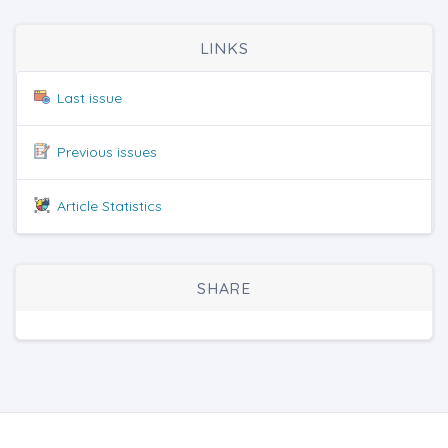
LINKS
Last issue
Previous issues
Article Statistics
SHARE