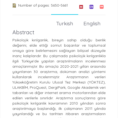
Number of pages: 5650-5661
Turkish
English
Abstract
Psikolojik kırılganlık, bireyin sahip olduğu benlik
değerini, elde ettiği somut başarılar ve toplumsal
onaya göre belirlemesini sağlayan bilişsel düzeyde
inanç kalıplarıdır. Bu çalışmada psikolojik kırılganlıkla
ilgili Türkiye’de yapılan araştırılmaların incelenmesi
amaçlanmıştır. Bu amaçla 2020-2021 yılları arasında
yayınlanan 30 araştırma, doküman analizi yöntemi
kullanılarak incelenmiştir. Araştırmanın verileri
Yükseköğretim Kurulu Ulusal Tez Merkezi (YÖKTEZ),
ULAKBİM, ProQuest, DergiPark, Google Akademik veri
tabanları ve diğer internet arama motorlarından elde
edilen verilerle sınırlıdır. Araştırma sonuçlarına göre
psikolojik kırılganlık kavramının 2010 yılından sonra
araştırılmaya başlandığı, ilk çalışmanın 2011 yılında
yayınlandığı ve bu tarihten itibaren araştırmaların