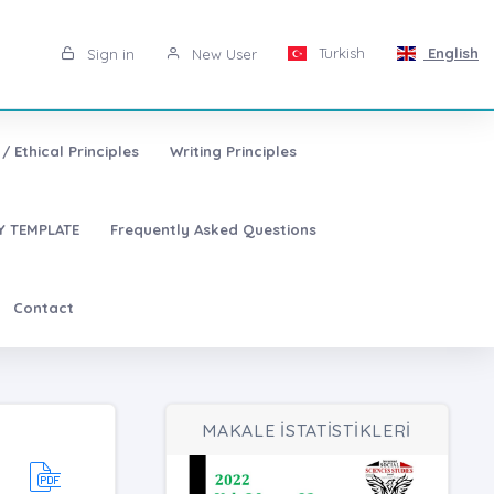
Turkish
English
Sign in
New User
/ Ethical Principles
Writing Principles
 TEMPLATE
Frequently Asked Questions
Contact
MAKALE İSTATİSTİKLERİ