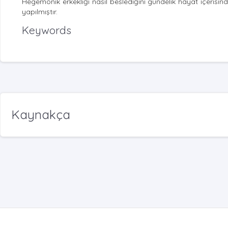
Hegemonik erkekliği nasıl beslediğini gündelik hayat içerisinde
yapılmıştır.
Keywords
Kaynakça