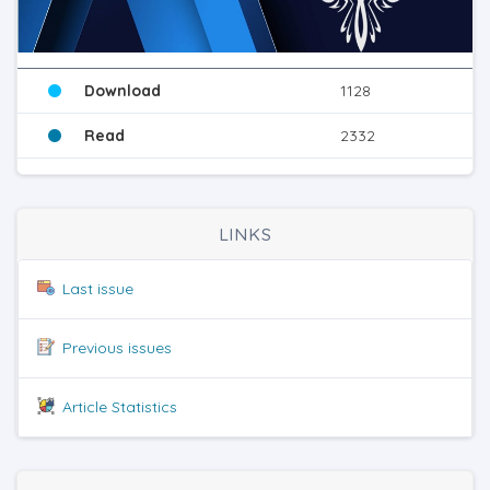
Download
1128
Read
2332
LINKS
Last issue
Previous issues
Article Statistics