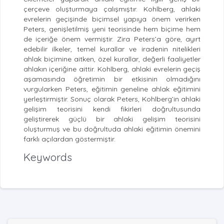
çerçeve oluşturmaya çalışmıştır. Kohlberg, ahlaki
evrelerin geçişinde biçimsel yapıya önem verirken
Peters, genişletilmiş yeni teorisinde hem biçime hem
de içeriğe önem vermiştir. Zira Peters’a göre, ayırt
edebilir ilkeler, temel kurallar ve iradenin nitelikleri
ahlak biçimine aitken, özel kurallar, değerli faaliyetler
ahlakın içeriğine aittir. Kohlberg, ahlaki evrelerin geçiş
aşamasında öğretimin bir etkisinin olmadığını
vurgularken Peters, eğitimin geneline ahlak eğitimini
yerleştirmiştir. Sonuç olarak Peters, Kohlberg’in ahlaki
gelişim teorisini kendi fikirleri doğrultusunda
geliştirerek güçlü bir ahlaki gelişim teorisini
oluşturmuş ve bu doğrultuda ahlaki eğitimin önemini
farklı açılardan göstermiştir.
Keywords