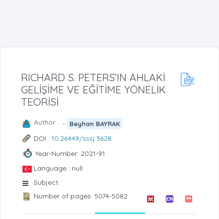
RICHARD S. PETERS’IN AHLAKİ
GELİŞİME VE EĞİTİME YÖNELİK
TEORİSİ
Author :
-
Beyhan BAYRAK
DOI :
10.26449/sssj.3628
Year-Number: 2021-91
Language : null
Subject :
Number of pages: 5074-5082