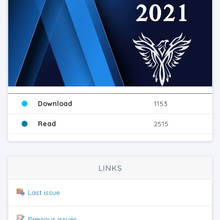
Download
1153
Read
2515
LINKS
Last issue
Previous issues