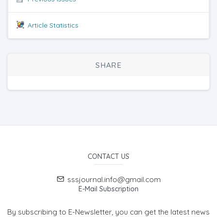
Article Statistics
SHARE
CONTACT US
sssjournal.info@gmail.com
E-Mail Subscription
By subscribing to E-Newsletter, you can get the latest news