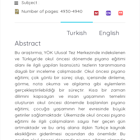
Subject :
Number of pages: 4930-4940
Turkish
English
Abstract
Bu araştırma; YÖK Ulusal Tez Merkezinde indekslenen
ve Türkiye’de okul öncesi dönemde piyano eğitimi
alanı ile ilgili yapılan lisansüstü tezlerin taranmasına
dayalı bir inceleme çalışmasıdır. Okul öncesi piyano
eğitimi, çok yönlü bir süreç olup, içerisinde dinleme,
görme, nota okuma ve algılama gibi eylemlerin
gerçekleştirilebildiği bir süreçtir. Kısa bir zaman
dilimini kapsayan ve insan yaşamının temelini
oluşturan okul öncesi dönemde başlanılan piyano
eğitimi, çocuğa yaşamının her evresinde büyük
getiriler sağlamaktadır. Ülkemizde okul öncesi piyano
eğitimi ile ilgili çalışmaların sayısı her geçen gün
artmaktadır ve bu artış alana ilişkin Türkçe kaynak
eksikliğinin giderilmesi açısından da önemlidir. Bu