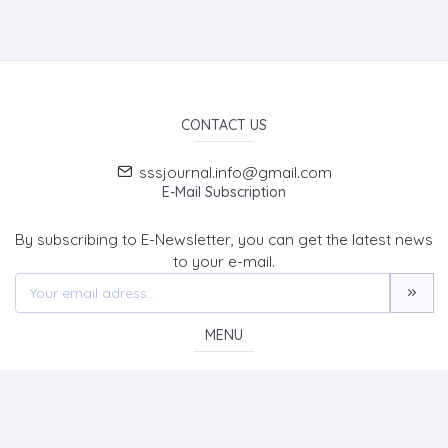
CONTACT US
sssjournal.info@gmail.com
E-Mail Subscription
By subscribing to E-Newsletter, you can get the latest news
to your e-mail.
MENU
Home page
About Us
News