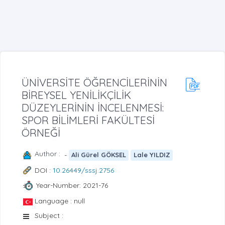
ÜNİVERSİTE ÖĞRENCİLERİNİN
BİREYSEL YENİLİKÇİLİK
DÜZEYLERİNİN İNCELENMESİ:
SPOR BİLİMLERİ FAKÜLTESİ
ÖRNEĞİ
Author :
-
Ali Gürel GÖKSEL
Lale YILDIZ
DOI :
10.26449/sssj.2756
Year-Number: 2021-76
Language : null
Subject :