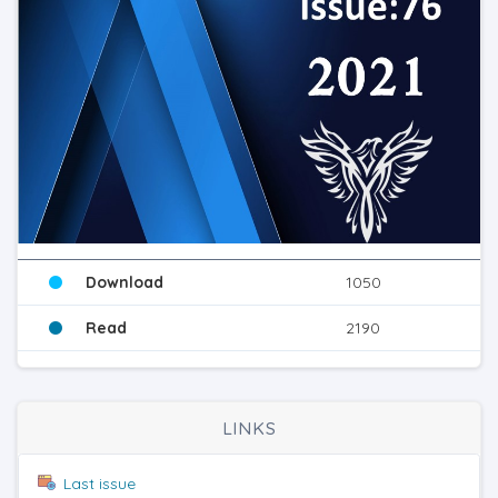
Download
1050
Read
2190
LINKS
Last issue