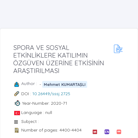
SPORA VE SOSYAL
ETKİNLİKLERE KATILIMIN
ÖZGÜVEN ÜZERİNE ETKİSİNİN
ARAŞTIRILMASI
Author :
-
Mehmet KUMARTAŞLI
DOI :
10.26449/sssj.2725
Year-Number: 2020-71
Language : null
Subject :
Number of pages: 4400-4404