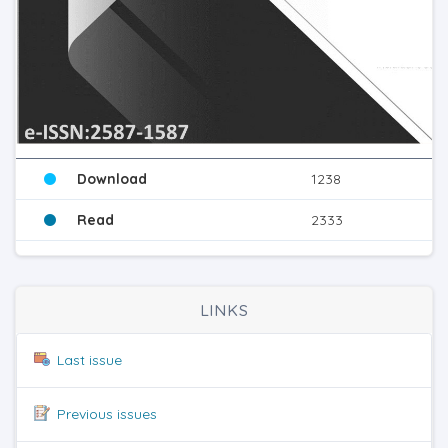
Download
1238
Read
2333
LINKS
Last issue
Previous issues