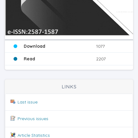
Download
1077
Read
2207
LINKS
Last issue
Previous issues
Article Statistics