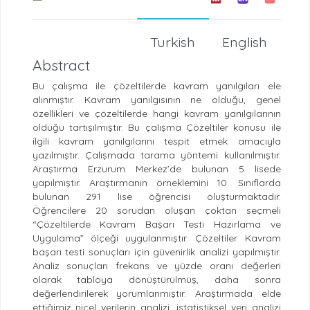
Turkish
English
Abstract
Bu çalışma ile çözeltilerde kavram yanılgıları ele
alınmıştır. Kavram yanılgısının ne olduğu, genel
özellikleri ve çözeltilerde hangi kavram yanılgılarının
olduğu tartışılmıştır. Bu çalışma Çözeltiler konusu ile
ilgili kavram yanılgılarını tespit etmek amacıyla
yazılmıştır. Çalışmada tarama yöntemi kullanılmıştır.
Araştırma Erzurum Merkez’de bulunan 5 lisede
yapılmıştır. Araştırmanın örneklemini 10. Sınıflarda
bulunan 291 lise öğrencisi oluşturmaktadır.
Öğrencilere 20 sorudan oluşan çoktan seçmeli
“Çözeltilerde Kavram Başarı Testi Hazırlama ve
Uygulama” ölçeği uygulanmıştır. Çözeltiler Kavram
başarı testi sonuçları için güvenirlik analizi yapılmıştır.
Analiz sonuçları frekans ve yüzde oranı değerleri
olarak tabloya dönüştürülmüş, daha sonra
değerlendirilerek yorumlanmıştır. Araştırmada elde
ettiğimiz nicel verilerin analizi, istatistiksel veri analizi