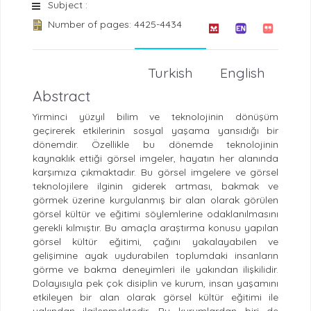
Subject :
Number of pages: 4425-4434
Turkish
English
Abstract
Yirminci yüzyıl bilim ve teknolojinin dönüşüm
geçirerek etkilerinin sosyal yaşama yansıdığı bir
dönemdir. Özellikle bu dönemde teknolojinin
kaynaklık ettiği görsel imgeler, hayatın her alanında
karşımıza çıkmaktadır. Bu görsel imgelere ve görsel
teknolojilere ilginin giderek artması, bakmak ve
görmek üzerine kurgulanmış bir alan olarak görülen
görsel kültür ve eğitimi söylemlerine odaklanılmasını
gerekli kılmıştır. Bu amaçla araştırma konusu yapılan
görsel kültür eğitimi, çağını yakalayabilen ve
gelişimine ayak uydurabilen toplumdaki insanların
görme ve bakma deneyimleri ile yakından ilişkilidir.
Dolayısıyla pek çok disiplin ve kurum, insan yaşamını
etkileyen bir alan olarak görsel kültür eğitimi ile
yakından ilgilenmektedir. Bu kurumlardan biri de