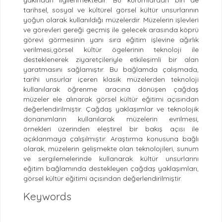
tarihsel, sosyal ve kültürel görsel kültür unsurlarının
yoğun olarak kullanıldığı müzelerdir. Müzelerin işlevleri
ve görevleri gereği geçmiş ile gelecek arasında köprü
görevi görmesinin yanı sıra eğitim işlevine ağırlık
verilmesi,görsel kültür ögelerinin teknoloji ile
desteklenerek ziyaretçileriyle etkileşimli bir alan
yaratmasını sağlamıştır. Bu bağlamda çalışmada,
tarihi unsurlar içeren klasik müzelerden teknoloji
kullanılarak öğrenme aracına dönüşen çağdaş
müzeler ele alınarak görsel kültür eğitimi açısından
değerlendirilmiştir. Çağdaş yaklaşımlar ve teknolojik
donanımların kullanılarak müzelerin evrilmesi,
örnekleri üzerinden eleştirel bir bakış açısı ile
açıklanmaya çalışılmıştır. Araştırma konusuna bağlı
olarak, müzelerin gelişmekte olan teknolojileri, sunum
ve sergilemelerinde kullanarak kültür unsurlarını
eğitim bağlamında destekleyen çağdaş yaklaşımları,
görsel kültür eğitimi açısından değerlendirilmiştir.
Keywords