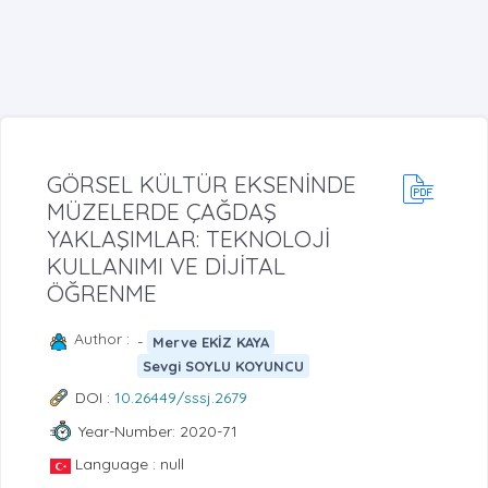
GÖRSEL KÜLTÜR EKSENİNDE
MÜZELERDE ÇAĞDAŞ
YAKLAŞIMLAR: TEKNOLOJİ
KULLANIMI VE DİJİTAL
ÖĞRENME
Author :
-
Merve EKİZ KAYA
Sevgi SOYLU KOYUNCU
DOI :
10.26449/sssj.2679
Year-Number: 2020-71
Language : null