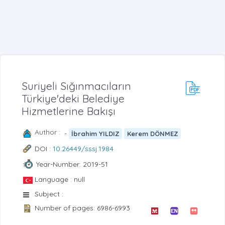
Suriyeli Sığınmacıların
Türkiye'deki Belediye
Hizmetlerine Bakışı
Author :
-
İbrahim YILDIZ
Kerem DÖNMEZ
DOI :
10.26449/sssj.1984
Year-Number: 2019-51
Language : null
Subject :
Number of pages: 6986-6993