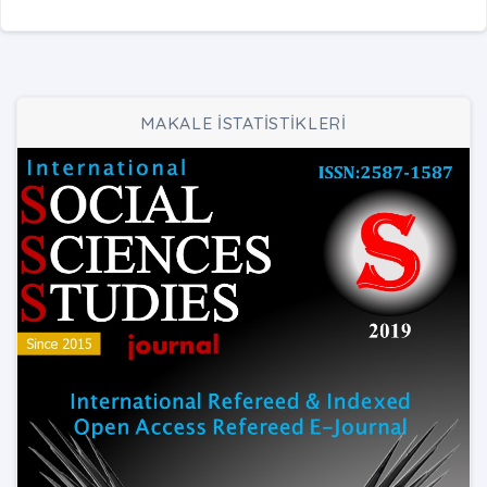
MAKALE İSTATİSTİKLERİ