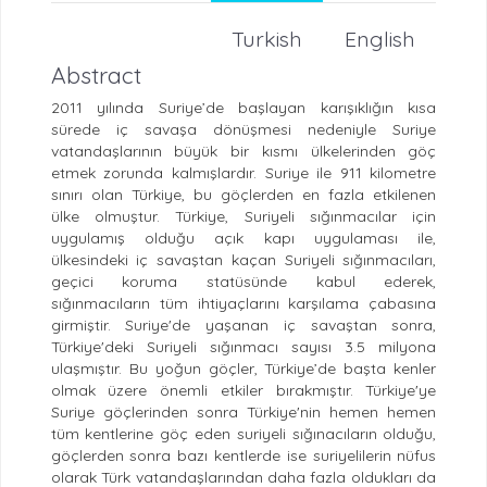
Turkish
English
Abstract
2011 yılında Suriye’de başlayan karışıklığın kısa
sürede iç savaşa dönüşmesi nedeniyle Suriye
vatandaşlarının büyük bir kısmı ülkelerinden göç
etmek zorunda kalmışlardır. Suriye ile 911 kilometre
sınırı olan Türkiye, bu göçlerden en fazla etkilenen
ülke olmuştur. Türkiye, Suriyeli sığınmacılar için
uygulamış olduğu açık kapı uygulaması ile,
ülkesindeki iç savaştan kaçan Suriyeli sığınmacıları,
geçici koruma statüsünde kabul ederek,
sığınmacıların tüm ihtiyaçlarını karşılama çabasına
girmiştir. Suriye'de yaşanan iç savaştan sonra,
Türkiye'deki Suriyeli sığınmacı sayısı 3.5 milyona
ulaşmıştır. Bu yoğun göçler, Türkiye’de başta kenler
olmak üzere önemli etkiler bırakmıştır. Türkiye'ye
Suriye göçlerinden sonra Türkiye'nin hemen hemen
tüm kentlerine göç eden suriyeli sığınacıların olduğu,
göçlerden sonra bazı kentlerde ise suriyelilerin nüfus
olarak Türk vatandaşlarından daha fazla oldukları da