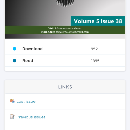
Download
952
Read
1895
LINKS
Last issue
Previous issues