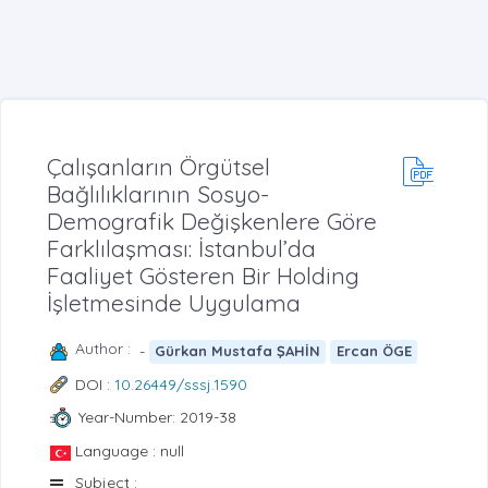
Çalışanların Örgütsel
Bağlılıklarının Sosyo-
Demografik Değişkenlere Göre
Farklılaşması: İstanbul’da
Faaliyet Gösteren Bir Holding
İşletmesinde Uygulama
Author :
-
Gürkan Mustafa ŞAHİN
Ercan ÖGE
DOI :
10.26449/sssj.1590
Year-Number: 2019-38
Language : null
Subject :