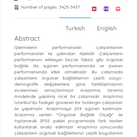
Number of pages: 3425-3437
Turkish
English
Abstract
İşletmelerin performansları çalışanlarının
performansları ile yakından ilişkilidir. Çalışanların
performansını etkileyen birçok faktör gibi örgütsel
bağlılık da işgören performansında ve işveren
performansında etkili olmaktadır. Bu çalışmada
çalışanların örgütsel bağlılıklarının çeşitli sosyo-
demografik değişkenlere göre farklılaşmasının
incelenmesi amaçlanmıştır. Araştırma, tarama
modelinde yapılmış nicel bir çalışmadır. Araştırma
İstanbul’da faaliyet gösteren bir holdingin çalışanları
ile yapılmıştır. Araştırmaya 204 işgören katılmıştır.
Araştırma verileri “Örgütsel Bağlılık Ölçeği” ile
toplanarak SPSS paket programında fark testleri
kullanılarak analiz edilmiştir. Araştırma sonucunda
çalışanların örgütsel bağlılıklarının çeşitli boyutlarının