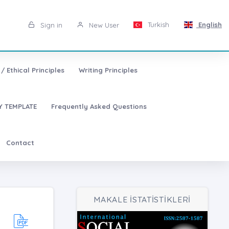
Turkish
English
Sign in
New User
/ Ethical Principles
Writing Principles
 TEMPLATE
Frequently Asked Questions
Contact
MAKALE İSTATİSTİKLERİ