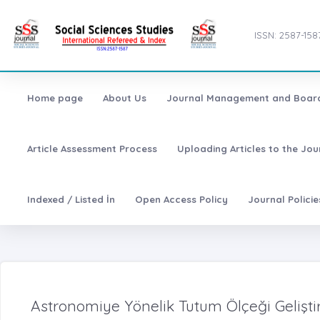
ISSN: 2587-158
Home page
About Us
Journal Management and Boar
Article Assessment Process
Uploading Articles to the Jo
Indexed / Listed İn
Open Access Policy
Journal Polici
Astronomiye Yönelik Tutum Ölçeği Geliştir