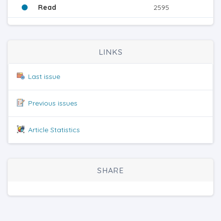
Read
2595
LINKS
Last issue
Previous issues
Article Statistics
SHARE