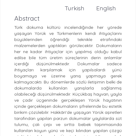
Turkish
English
Abstract
Türk dokuma kültürü incelendiğinde her yörede
yaşayan Yörük ve Türkmenlerin kendi ihtiyaçlarını
büyüklerinden öğrendiği teknikle etrafındaki
malzemelerden yaptıkları görülecektir. Dokumaların
her ne kadar ihtiyaçlar için yapılmış olduğu kabul
edilse bile tüm üretim süreçlerinin derin anlamlar
içerdiği düşünülmektedir. Dokumalar sadece
ihtiyaçları karşılamak için yapılsalardı yünü
boyamaya ve üzerine yanış yapmaya gerek
kalmayacaktı. Bu dönemlerde sözlü iletişimin belki de
dokumalarda kullanılan yanışlarla sağlanmış
olabileceği düşünülmektedir. Küçükbaş hayvan, yayla
ve çadır üçgeninde gerçekleşen Yörük hayatının
içinde gerçekleşen dokumaların şifrelerinde bu estetik
birikim çözülebilir. Hakkâri’de yaşayan Yörük aşiretleri
tarafından yapılan parzun dokumalar yaylalarda süt
tulumu, çalı çırpı ve sırtta bebek taşınmasında
kullanılan koyun yünü ve keçi kılından yapılan çözgü