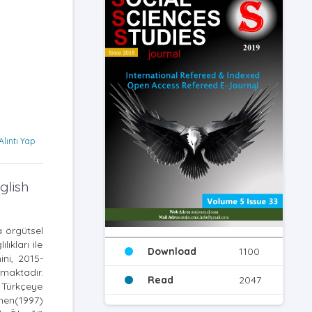
Alıntı Yap
glish
a örgütsel
ıkları ile
Download
1100
ini, 2015-
rmaktadır.
Read
2047
n Türkçeye
ohen(1997)