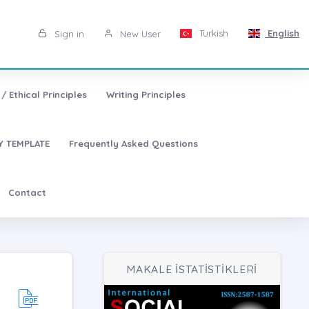
Turkish
English
Sign in
New User
/ Ethical Principles
Writing Principles
 TEMPLATE
Frequently Asked Questions
Contact
MAKALE İSTATİSTİKLERİ