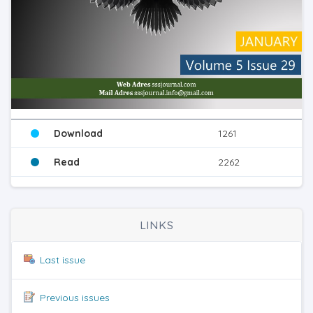
Download
1261
Read
2262
LINKS
Last issue
Previous issues