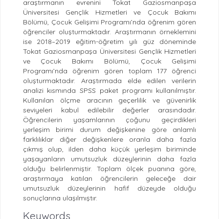
araştırmanın evrenini Tokat Gaziosmanpaşa
Üniversitesi Gençlik Hizmetleri ve Çocuk Bakımı
Bölümü, Çocuk Gelişimi Programı’nda öğrenim gören
öğrenciler oluşturmaktadır. Araştırmanın örneklemini
ise 2018–2019 eğitim-öğretim yılı güz döneminde
Tokat Gaziosmanpaşa Üniversitesi Gençlik Hizmetleri
ve Çocuk Bakımı Bölümü, Çocuk Gelişimi
Programı’nda öğrenim gören toplam 177 öğrenci
oluşturmaktadır. Araştırmada elde edilen verilerin
analizi kısmında SPSS paket programı kullanılmıştır.
Kullanılan ölçme aracının geçerlilik ve güvenirlik
seviyeleri kabul edilebilir değerler arasındadır.
Öğrencilerin yaşamlarının çoğunu geçirdikleri
yerleşim birimi durum değişkenine göre anlamlı
farklılıklar diğer değişkenlere oranla daha fazla
çıkmış olup, ilden daha küçük yerleşim biriminde
yaşayanların umutsuzluk düzeylerinin daha fazla
olduğu belirlenmiştir. Toplam ölçek puanına göre,
araştırmaya katılan öğrencilerin geleceğe dair
umutsuzluk düzeylerinin hafif düzeyde olduğu
sonuçlarına ulaşılmıştır.
Keywords