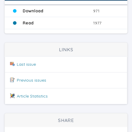
Download
971
Read
1977
LINKS
Last issue
Previous issues
Article Statistics
SHARE