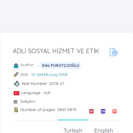
ADLİ SOSYAL HİZMET VE ETİK
Author :
-
Eda PURUTÇUOĞLU
DOI :
10.26449/sssj.1058
Year-Number: 2018-27
Language : null
Subject :
Number of pages: 5861-5875
Turkish
English