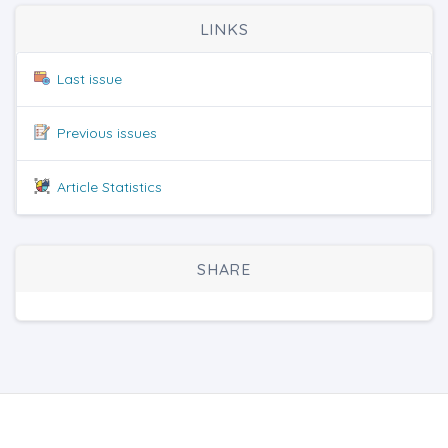
LINKS
Last issue
Previous issues
Article Statistics
SHARE