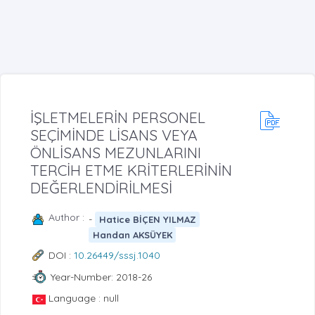
İŞLETMELERİN PERSONEL
SEÇİMİNDE LİSANS VEYA
ÖNLİSANS MEZUNLARINI
TERCİH ETME KRİTERLERİNİN
DEĞERLENDİRİLMESİ
Author :
-
Hatice BİÇEN YILMAZ
Handan AKSÜYEK
DOI :
10.26449/sssj.1040
Year-Number: 2018-26
Language : null