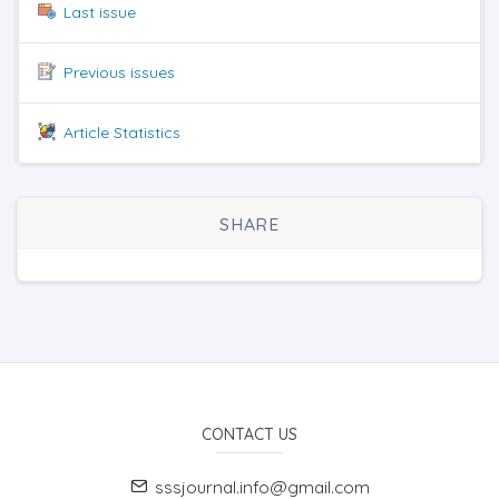
Last issue
Previous issues
Article Statistics
SHARE
CONTACT US
sssjournal.info@gmail.com