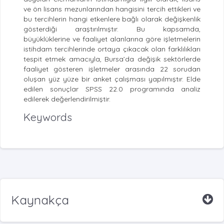
ve ön lisans mezunlarından hangisini tercih ettikleri ve
bu tercihlerin hangi etkenlere bağlı olarak değişkenlik
gösterdiği araştırılmıştır. Bu kapsamda,
büyüklüklerine ve faaliyet alanlarına göre işletmelerin
istihdam tercihlerinde ortaya çıkacak olan farklılıkları
tespit etmek amacıyla, Bursa’da değişik sektörlerde
faaliyet gösteren işletmeler arasında 22 sorudan
oluşan yüz yüze bir anket çalışması yapılmıştır. Elde
edilen sonuçlar SPSS 22.0 programında analiz
edilerek değerlendirilmiştir.
Keywords
Kaynakça