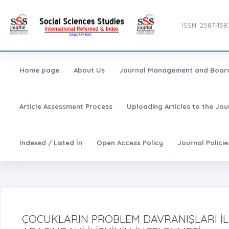
ISSN: 2587-158
Home page
About Us
Journal Management and Boar
Article Assessment Process
Uploading Articles to the Jo
Indexed / Listed İn
Open Access Policy
Journal Polici
ÇOCUKLARIN PROBLEM DAVRANIŞLARI İLE