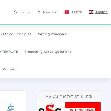
Turkish
English
Sign in
New User
/ Ethical Principles
Writing Principles
 TEMPLATE
Frequently Asked Questions
Contact
MAKALE İSTATİSTİKLERİ