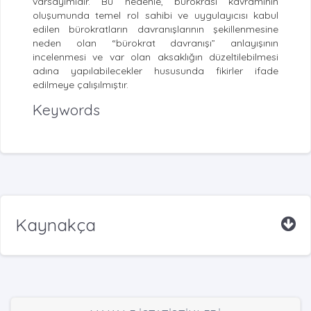
varsayımıdır. Bu nedenle, bürokrasi kavramının
oluşumunda temel rol sahibi ve uygulayıcısı kabul
edilen bürokratların davranışlarının şekillenmesine
neden olan “bürokrat davranışı” anlayışının
incelenmesi ve var olan aksaklığın düzeltilebilmesi
adına yapılabilecekler hususunda fikirler ifade
edilmeye çalışılmıştır.
Keywords
Kaynakça