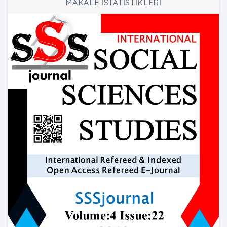
MAKALE İSTATİSTİKLERİ