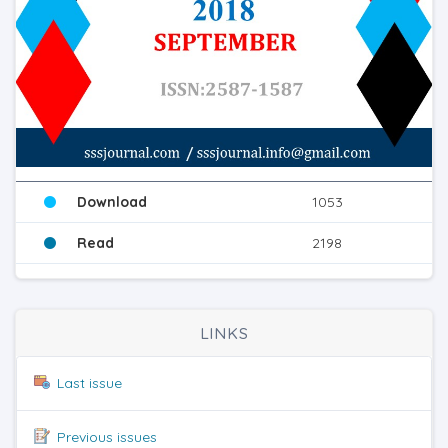
Download
1053
Read
2198
LINKS
Last issue
Previous issues