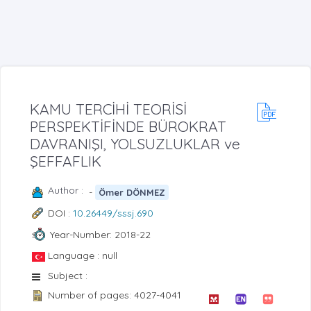
KAMU TERCİHİ TEORİSİ
PERSPEKTİFİNDE BÜROKRAT
DAVRANIŞI, YOLSUZLUKLAR ve
ŞEFFAFLIK
Author :
-
Ömer DÖNMEZ
DOI :
10.26449/sssj.690
Year-Number: 2018-22
Language : null
Subject :
Number of pages: 4027-4041