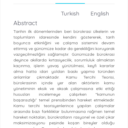
Turkish
English
Abstract
Tarihin ilk dönemlerinden beri bürokrasi ülkelerin ve
toplumların idaresinde kendini göstererek, tarih
boyunca etkinliğini ve çalışma sistemini devam
ettirmiş ve günümüze kadar da gerekliliğini koruyarak
vazgeçilmezliğini sağlamıştır. Günümüzde bürokrasi
deyince akıllarda kırtasiyecilik, sorumluluk almaktan
kaçınma, işlerin yavaş yürütülmesi, keyfi kararlar
alma hatta idari yoldan baskı yapma türünden
anlamlar çıkmaktadır. Kamu Tercihi Teorisi,
bürokrasinin içinde yer alan aktörlerin kamu
yönetiminin eksik ve aksak çalışmasına etki ettiği
hususları incelemeye çalışırken “kamunun
başarısızlığı” temel prensibinden hareket etmektedir.
Kamu tercihi teorisyenlerince yapılan çalışmalar
arasında bazı farklılıklar bulunmasına rağmen temel
hareket noktaları, bürokratların rasyonel ve özel çıkar
maksimizasyonu peşinde koşan bireyler olduğu