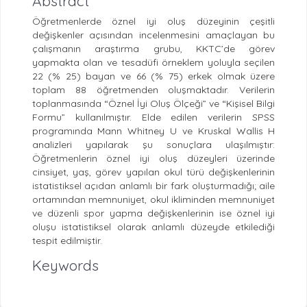
Abstract
Öğretmenlerde öznel iyi oluş düzeyinin çeşitli
değişkenler açısından incelenmesini amaçlayan bu
çalışmanın araştırma grubu, KKTC’de görev
yapmakta olan ve tesadüfi örneklem yoluyla seçilen
22 (% 25) bayan ve 66 (% 75) erkek olmak üzere
toplam 88 öğretmenden oluşmaktadır. Verilerin
toplanmasında “Öznel İyi Oluş Ölçeği” ve “Kişisel Bilgi
Formu” kullanılmıştır. Elde edilen verilerin SPSS
programında Mann Whitney U ve Kruskal Wallis H
analizleri yapılarak şu sonuçlara ulaşılmıştır:
Öğretmenlerin öznel iyi oluş düzeyleri üzerinde
cinsiyet, yaş, görev yapılan okul türü değişkenlerinin
istatistiksel açıdan anlamlı bir fark oluşturmadığı; aile
ortamından memnuniyet, okul ikliminden memnuniyet
ve düzenli spor yapma değişkenlerinin ise öznel iyi
oluşu istatistiksel olarak anlamlı düzeyde etkilediği
tespit edilmiştir.
Keywords