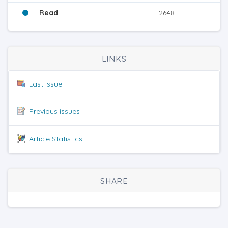
Read
2648
LINKS
Last issue
Previous issues
Article Statistics
SHARE