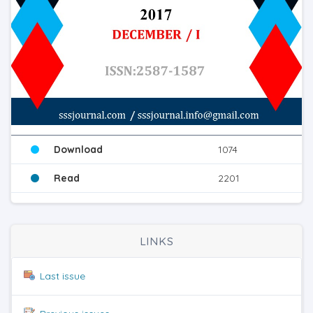
Download
1074
Read
2201
LINKS
Last issue