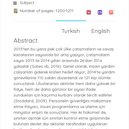
Subject :
Number of pages: 1200-1211
Turkish
English
Abstract
2013'ten bu yana pek çok ülke çatışmaların ve savaş
kazalarının sayısında bir artış yaşıyor; çatışmaların
sayısı 2013 ile 2014 yılları arasında 26'dan 30'a
yükseldi (Gates vb, 2016). Genel olarak, insani yardım
çalışanları giderek krizleri hedef alıyor; 2014'te yardım
görevlilerine 110 saldırı düzenlendi ve 121 kişi ölümle
sonuçlandı. Uluslararası aktörler hem daha yüksek bir
fidye, hem de daha görünür bir siyasi ifade
sundukları için kaçırma kurbanı olarak tercih edilirler
(Stoddard, 2009). Personelin güvenliğini maksimize
etme ihtiyacı, insani programlama ve izleme için
minyatür erişim ile sonuçlanır. Her iki hükümet de,
sınırları aşmak için sınırları kontrol etme girişiminde
bulunan devlet dışı aktörler tarafından uygulanan