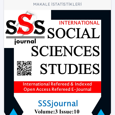
MAKALE İSTATİSTİKLERİ