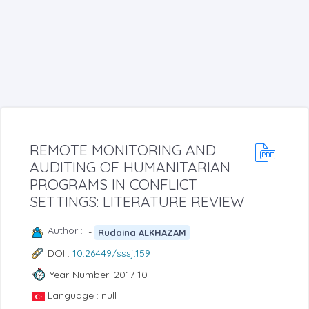
REMOTE MONITORING AND
AUDITING OF HUMANITARIAN
PROGRAMS IN CONFLICT
SETTINGS: LITERATURE REVIEW
Author :
-
Rudaina ALKHAZAM
DOI :
10.26449/sssj.159
Year-Number: 2017-10
Language : null