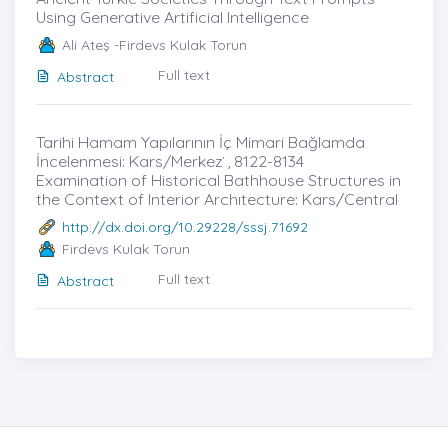
Using Generative Artificial Intelligence
Ali Ateş -Firdevs Kulak Torun
Full text
Abstract
Tarihi Hamam Yapılarının İç Mimari Bağlamda
İncelenmesi: Kars/Merkez ̇, 8122-8134
Examination of Historical Bathhouse Structures in
the Context of Interior Archıtecture: Kars/Central
http://dx.doi.org/10.29228/sssj.71692
Firdevs Kulak Torun
Full text
Abstract