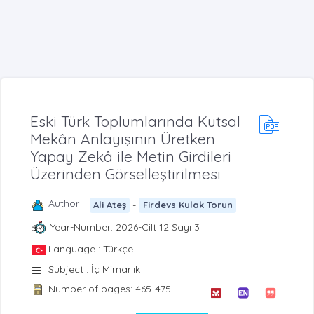
Eski Türk Toplumlarında Kutsal
Mekân Anlayışının Üretken
Yapay Zekâ ile Metin Girdileri
Üzerinden Görselleştirilmesi
Author :
-
Ali Ateş
Firdevs Kulak Torun
Year-Number: 2026-Cilt 12 Sayı 3
Language : Türkçe
Subject : İç Mimarlık
Number of pages: 465-475