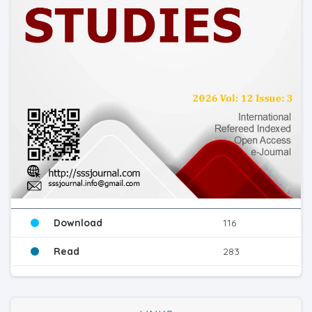
Download
116
Read
283