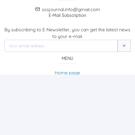
sssjournal.info@gmail.com
E-Mail Subscription
By subscribing to E-Newsletter, you can get the latest news
to your e-mail.
MENU
Home page
About Us
News
Contact
SOCIAL SCIENCES STUDIES JOURNAL (SSSJournal)