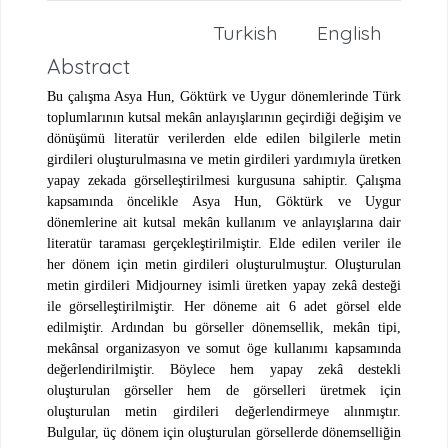
Turkish
English
Abstract
Bu çalışma Asya Hun, Göktürk ve Uygur dönemlerinde Türk
toplumlarının kutsal mekân anlayışlarının geçirdiği değişim ve
dönüşümü literatür verilerden elde edilen bilgilerle metin
girdileri oluşturulmasına ve metin girdileri yardımıyla üretken
yapay zekada görselleştirilmesi kurgusuna sahiptir. Çalışma
kapsamında öncelikle Asya Hun, Göktürk ve Uygur
dönemlerine ait kutsal mekân kullanım ve anlayışlarına dair
literatür taraması gerçekleştirilmiştir. Elde edilen veriler ile
her dönem için metin girdileri oluşturulmuştur. Oluşturulan
metin girdileri Midjourney isimli üretken yapay zekâ desteği
ile görselleştirilmiştir. Her döneme ait 6 adet görsel elde
edilmiştir. Ardından bu görseller dönemsellik, mekân tipi,
mekânsal organizasyon ve somut öge kullanımı kapsamında
değerlendirilmiştir. Böylece hem yapay zekâ destekli
oluşturulan görseller hem de görselleri üretmek için
oluşturulan metin girdileri değerlendirmeye alınmıştır.
Bulgular, üç dönem için oluşturulan görsellerde dönemselliğin