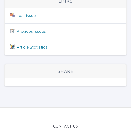
LINKS
Last issue
Previous issues
Article Statistics
SHARE
CONTACT US