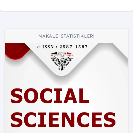
MAKALE İSTATİSTİKLERİ