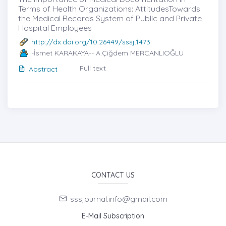
Terms of Health Organizations: AttitudesTowards
the Medical Records System of Public and Private
Hospital Employees
http://dx.doi.org/10.26449/sssj.1473
-İsmet KARAKAYA-- A.Çiğdem MERCANLIOĞLU
Full text
Abstract
CONTACT US
sssjournal.info@gmail.com
E-Mail Subscription