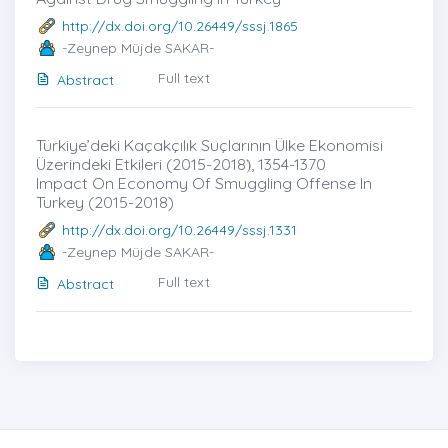
http://dx.doi.org/10.26449/sssj.1865
-Zeynep Müjde SAKAR-
Full text
Abstract
Türkiye’deki Kaçakçılık Suçlarının Ülke Ekonomisi
Üzerindeki Etkileri (2015-2018)̇, 1354-1370
Impact On Economy Of Smuggling Offense In
Turkey (2015-2018)
http://dx.doi.org/10.26449/sssj.1331
-Zeynep Müjde SAKAR-
Full text
Abstract