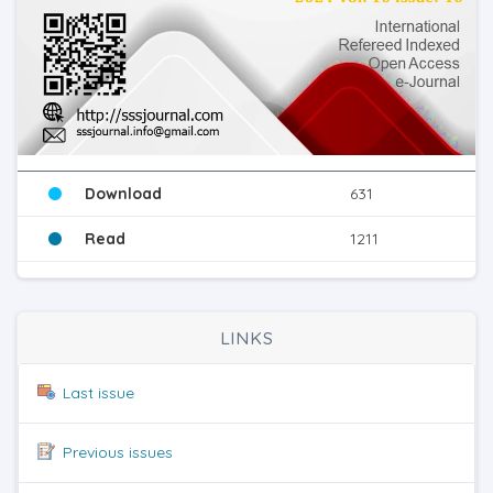
Download
631
Read
1211
LINKS
Last issue
Previous issues