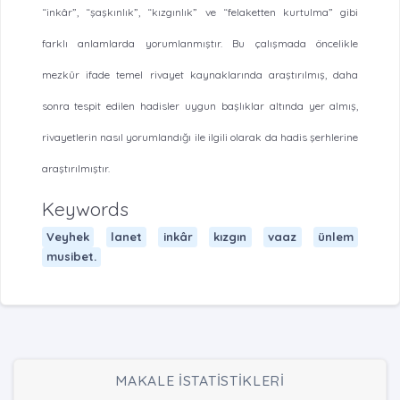
“inkâr”, “şaşkınlık”, “kızgınlık” ve “felaketten kurtulma” gibi
farklı anlamlarda yorumlanmıştır. Bu çalışmada öncelikle
mezkûr ifade temel rivayet kaynaklarında araştırılmış, daha
sonra tespit edilen hadisler uygun başlıklar altında yer almış,
rivayetlerin nasıl yorumlandığı ile ilgili olarak da hadis şerhlerine
araştırılmıştır.
Keywords
Veyhek
lanet
inkâr
kızgın
vaaz
ünlem
musibet.
MAKALE İSTATİSTİKLERİ