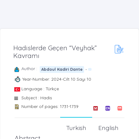
Hadislerde Geçen “Veyhak”
Kavramı
Author :
-
Abdoul Kadiri Dante
Year-Number: 2024-Cilt 10 Sayı 10
Language : Türkçe
Subject : Hadis
Number of pages: 1731-1739
Turkish
English
Abstract