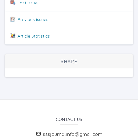
Last issue
Previous issues
Article Statistics
SHARE
CONTACT US
sssjournal.info@gmail.com