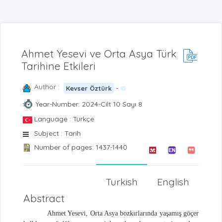
Ahmet Yesevi ve Orta Asya Türk
Tarihine Etkileri
Author :
-
Kevser Öztürk
Year-Number: 2024-Cilt 10 Sayı 8
Language : Türkçe
Subject : Tarih
Number of pages: 1437-1440
Turkish
English
Abstract
Ahmet Yesevi, Orta Asya bozkırlarında yaşamış göçer