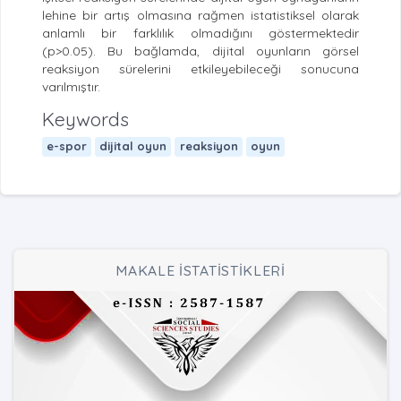
lehine bir artış olmasına rağmen istatistiksel olarak
anlamlı bir farklılık olmadığını göstermektedir
(p>0.05). Bu bağlamda, dijital oyunların görsel
reaksiyon sürelerini etkileyebileceği sonucuna
varılmıştır.
Keywords
e-spor
dijital oyun
reaksiyon
oyun
MAKALE İSTATİSTİKLERİ