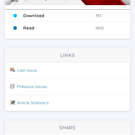
Download
751
Read
1610
LINKS
Last issue
Previous issues
Article Statistics
SHARE