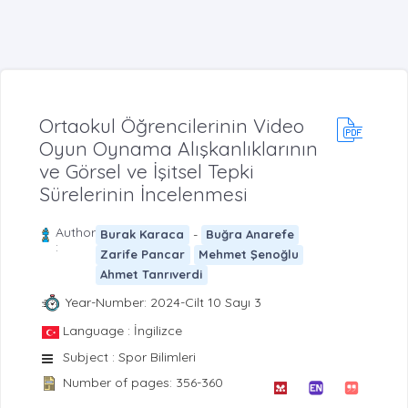
Ortaokul Öğrencilerinin Video
Oyun Oynama Alışkanlıklarının
ve Görsel ve İşitsel Tepki
Sürelerinin İncelenmesi
Author
-
Burak Karaca
Buğra Anarefe
:
Zarife Pancar
Mehmet Şenoğlu
Ahmet Tanrıverdi
Year-Number: 2024-Cilt 10 Sayı 3
Language : İngilizce
Subject : Spor Bilimleri
Number of pages: 356-360