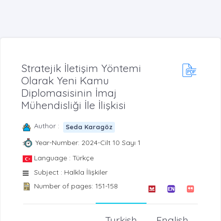
Stratejik İletişim Yöntemi
Olarak Yeni Kamu
Diplomasisinin İmaj
Mühendisliği İle İlişkisi
Author :
Seda Karagöz
Year-Number: 2024-Cilt 10 Sayı 1
Language : Türkçe
Subject : Halkla İlişkiler
Number of pages: 151-158
Turkish
English