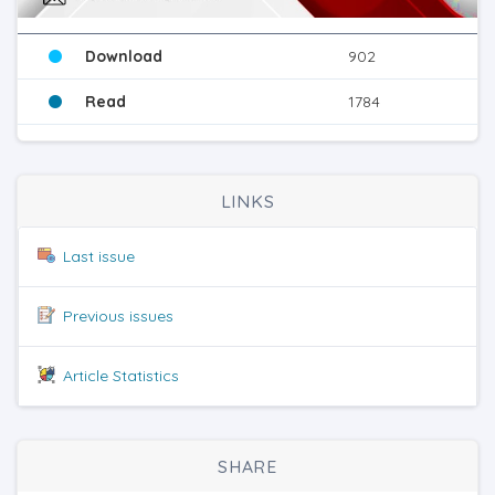
Download
902
Read
1784
LINKS
Last issue
Previous issues
Article Statistics
SHARE