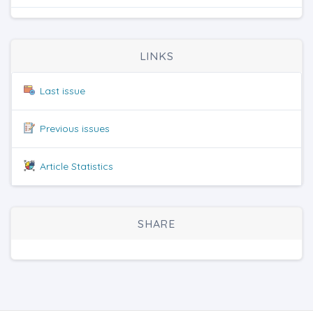
LINKS
Last issue
Previous issues
Article Statistics
SHARE