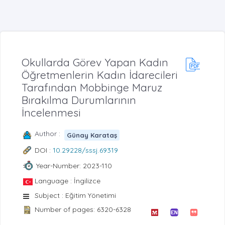
Okullarda Görev Yapan Kadın
Öğretmenlerin Kadın İdarecileri
Tarafından Mobbinge Maruz
Bırakılma Durumlarının
İncelenmesi
Author :
Günay Karataş
DOI :
10.29228/sssj.69319
Year-Number: 2023-110
Language : İngilizce
Subject : Eğitim Yönetimi
Number of pages: 6320-6328