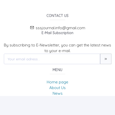
CONTACT US
sssjournal.info@gmail.com
E-Mail Subscription
By subscribing to E-Newsletter, you can get the latest news
to your e-mail.
MENU
Home page
About Us
News
Contact
SOCIAL SCIENCES STUDIES JOURNAL (SSSJournal)