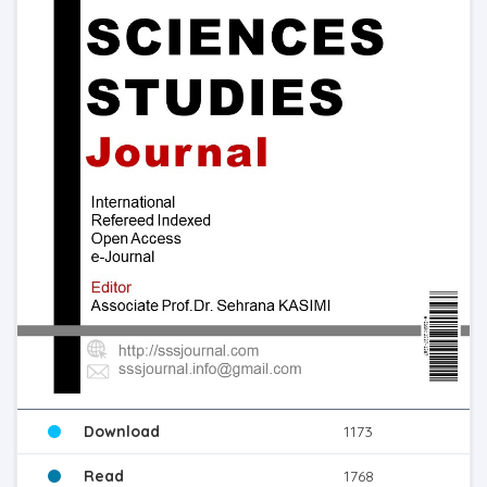
Download
1173
Read
1768