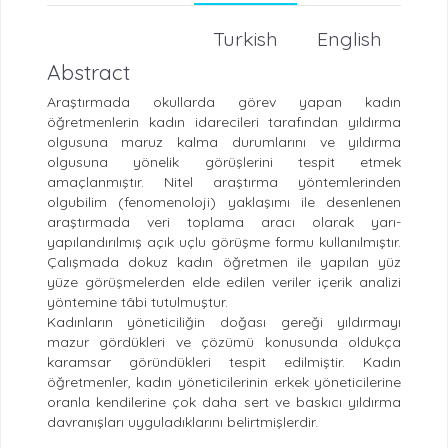
Turkish
English
Abstract
Araştırmada okullarda görev yapan kadın
öğretmenlerin kadın idarecileri tarafından yıldırma
olgusuna maruz kalma durumlarını ve yıldırma
olgusuna yönelik görüşlerini tespit etmek
amaçlanmıştır. Nitel araştırma yöntemlerinden
olgubilim (fenomenoloji) yaklaşımı ile desenlenen
araştırmada veri toplama aracı olarak yarı-
yapılandırılmış açık uçlu görüşme formu kullanılmıştır.
Çalışmada dokuz kadın öğretmen ile yapılan yüz
yüze görüşmelerden elde edilen veriler içerik analizi
yöntemine tâbi tutulmuştur.
Kadınların yöneticiliğin doğası gereği yıldırmayı
mazur gördükleri ve çözümü konusunda oldukça
karamsar göründükleri tespit edilmiştir. Kadın
öğretmenler, kadın yöneticilerinin erkek yöneticilerine
oranla kendilerine çok daha sert ve baskıcı yıldırma
davranışları uyguladıklarını belirtmişlerdir.