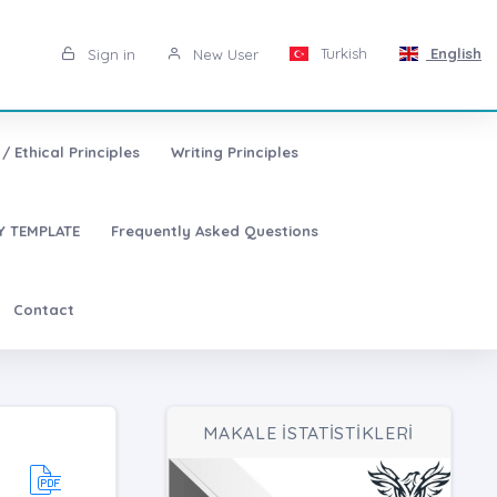
Turkish
English
Sign in
New User
/ Ethical Principles
Writing Principles
 TEMPLATE
Frequently Asked Questions
Contact
MAKALE İSTATİSTİKLERİ