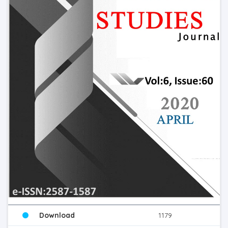
Download
1179