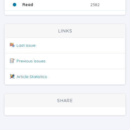
Read
2382
LINKS
Last issue
Previous issues
Article Statistics
SHARE