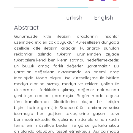
Turkish
English
Abstract
Günümüzde kitle iletişim araçlarının insanlar
üzerindeki etkileri çok büyüktür. Küreselleşen dünyada
özellikle kitle iletişim araçları kullanarak sunulan
reklamlar aslında tüketim ürünlerinden ziyade
tüketicilere kendi benliklerini satmayı hedeflemektedir.
En büyük amaç farklı değerler yaratmaktır. Bu
yaratılan değerlerin aktarımında en önemli araç
ideolojidir. Moda olgusu ise küreselleşme ile birlikte
medya alanına sızmış, medya ve reklam yolları ile
uluslararası farklılıkları yıkmış, değerler noktasında
yeni inşa alanları yaratmıştır. Bugün moda olgusu
tüm kanallardan tüketicilerine ulaşan bir iletişim
biçimi haline gelmiştir. Sadece ürün tanıtımı ve satışı
içermeyip her yaştan takipçilerine yaşam tarzı
benimsetmektedir. Bu çalışmamızda ele alınan kadın
temsillerinin özellikle bedeni ile görsel yollarla sıkça
ön planda olduğunu tespit etmekteyiz. Ayrıca moda