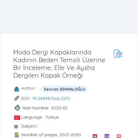
Moda Dergi Kapaklarında
Kadının Beden Temsili Üzerine
Bir İnceleme; Elle Ve Aysha
Dergileri Kapak Örneği
Author :
-
Sevcan ŞENKALOĞLU
DOI :
10.26449/sssj.2215
Year-Number: 2020-62
Language : Türkçe
Subject :
Number of pages: 2021-2030