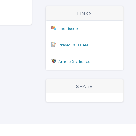
LINKS
Last issue
Previous issues
Article Statistics
SHARE