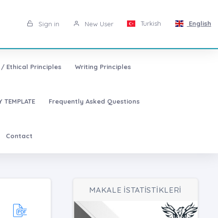
Turkish
English
Sign in
New User
/ Ethical Principles
Writing Principles
 TEMPLATE
Frequently Asked Questions
Contact
MAKALE İSTATİSTİKLERİ