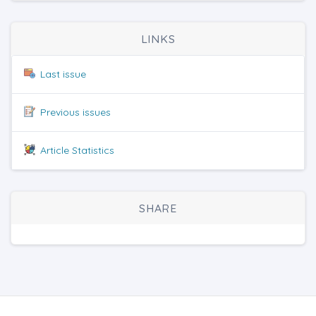
LINKS
Last issue
Previous issues
Article Statistics
SHARE