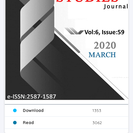
Download
1353
Read
3062